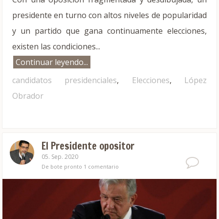
presidente en turno con altos niveles de popularidad
y un partido que gana continuamente elecciones,
existen las condiciones...
Continuar leyendo...
candidatos presidenciales
,
Elecciones
,
López
Obrador
El Presidente opositor
05. Sep. 2020
De bote pronto
1 comentario