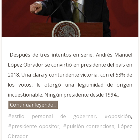
Después de tres intentos en serie, Andrés Manuel
López Obrador se convirtió en presidente del país en
2018. Una clara y contundente victoria, con el 53% de
los votos, le otorgó una legitimidad de origen
incuestionable. Ningún presidente desde 1994...
Continuar leyendo...
#estilo personal de gobernar
,
#oposición
,
#presidente opositor
,
#pulsión contenciosa
,
López
Obrador