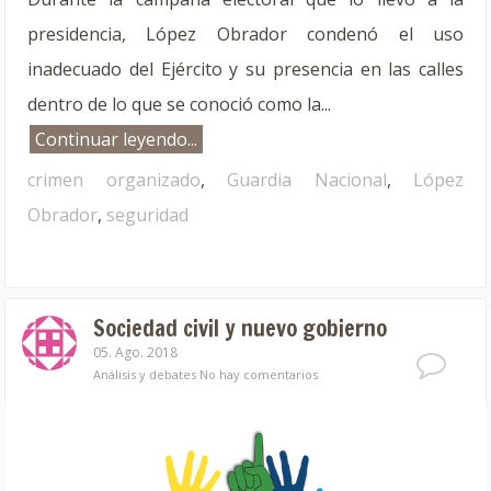
presidencia, López Obrador condenó el uso
inadecuado del Ejército y su presencia en las calles
dentro de lo que se conoció como la...
Continuar leyendo...
crimen organizado
,
Guardia Nacional
,
López
Obrador
,
seguridad
Sociedad civil y nuevo gobierno
05. Ago. 2018
Análisis y debates
No hay comentarios