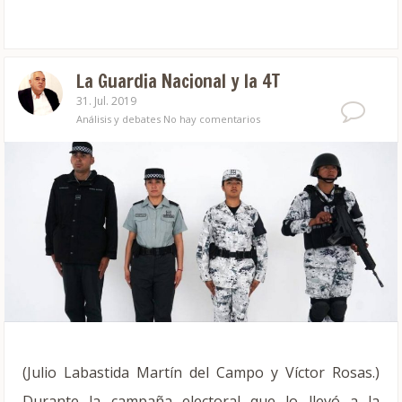
La Guardia Nacional y la 4T
31. Jul. 2019
Análisis y debates
No hay comentarios
(Julio Labastida Martín del Campo y Víctor Rosas.)
Durante la campaña electoral que lo llevó a la