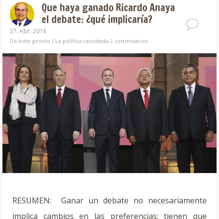
Que haya ganado Ricardo Anaya
el debate: ¿qué implicaría?
27. Abr. 2018
De bote pronto
/
La política revisitada
2 comentarios
RESUMEN: Ganar un debate no necesariamente
implica cambios en las preferencias; tienen que