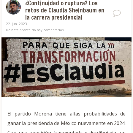
¿Continuidad o ruptura? Los
retos de Claudia Sheinbaum en
la carrera presidencial
22. Jun. 2023
De bote pronto
No hay comentarios
El partido Morena tiene altas probabilidades de
ganar la presidencia de México nuevamente en 2024.
Con una oposición fragmentada y desdibujada, un