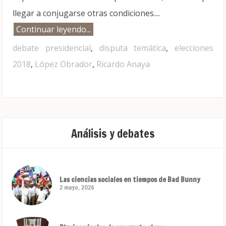
llegar a conjugarse otras condiciones....
Continuar leyendo...
debate presidencial
,
disputa temática
,
elecciones
2018
,
López Obrador
,
Ricardo Anaya
Análisis y debates
Las ciencias sociales en tiempos de Bad Bunny
2 mayo, 2026