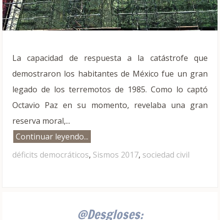
La capacidad de respuesta a la catástrofe que
demostraron los habitantes de México fue un gran
legado de los terremotos de 1985. Como lo captó
Octavio Paz en su momento, revelaba una gran
reserva moral,...
Continuar leyendo...
déficits democráticos
,
Sismos 2017
,
sociedad civil
@Desgloses: