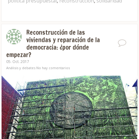
política presupuestal
,
reconstrucción
,
solidaridad
Reconstrucción de las
viviendas y reparación de la
democracia: ¿por dónde
empezar?
05. Oct. 2017
Análisis y debates
No hay comentarios