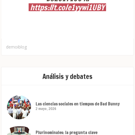
https://t.co/e1yywi1UBY
demoiblog
Análisis y debates
Las ciencias sociales en tiempos de Bad Bunny
2 mayo, 2026
Plurinominales: la pregunta clave