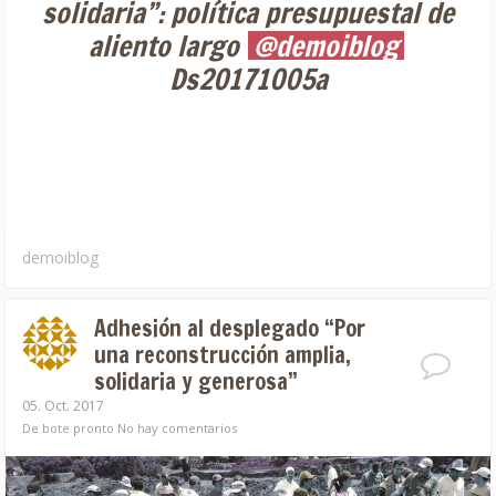
solidaria”: política presupuestal de
aliento largo
@demoiblog
Ds20171005a
demoiblog
Adhesión al desplegado “Por
una reconstrucción amplia,
solidaria y generosa”
05. Oct. 2017
De bote pronto
No hay comentarios