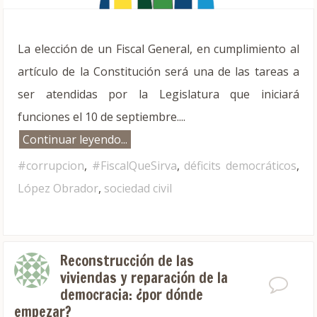
La elección de un Fiscal General, en cumplimiento al
artículo de la Constitución será una de las tareas a
ser atendidas por la Legislatura que iniciará
funciones el 10 de septiembre....
Continuar leyendo...
#corrupcion
,
#FiscalQueSirva
,
déficits democráticos
,
López Obrador
,
sociedad civil
Reconstrucción de las
viviendas y reparación de la
democracia: ¿por dónde
empezar?