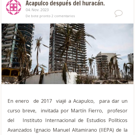
Acapulco después del huracán.
04. Nov. 2023
De bote pronto
2 comentarios
En enero de 2017 viajé a Acapulco, para dar un
curso breve, invitada por Martín Fierro, profesor
del Instituto Internacional de Estudios Políticos
Avanzados Ignacio Manuel Altamirano (IIEPA) de la