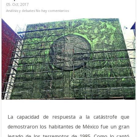
05. Oct. 2017
Análisis y debates
No hay comentarios
La capacidad de respuesta a la catástrofe que
demostraron los habitantes de México fue un gran
legado de los terremotos de 1985. Como lo captó