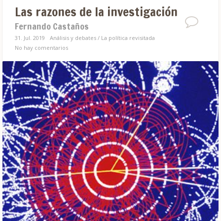
Las razones de la investigación
Fernando Castaños
31. Jul. 2019
Análisis y debates
/
La política revisitada
No hay comentarios