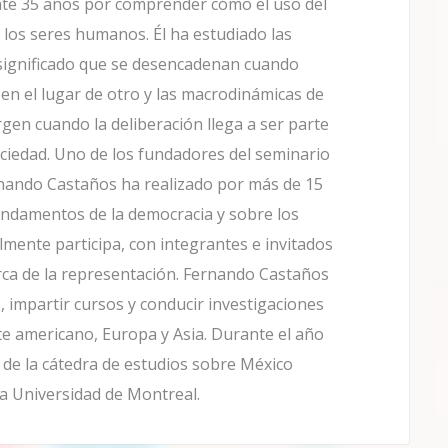
nte 35 años por comprender cómo el uso del
los seres humanos. Él ha estudiado las
 significado que se desencadenan cuando
 el lugar de otro y las macrodinámicas de
gen cuando la deliberación llega a ser parte
ociedad. Uno de los fundadores del seminario
ernando Castaños ha realizado por más de 15
undamentos de la democracia y sobre los
lmente participa, con integrantes e invitados
rca de la representación. Fernando Castaños
s, impartir cursos y conducir investigaciones
te americano, Europa y Asia. Durante el año
 de la cátedra de estudios sobre México
 Universidad de Montreal.