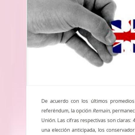
De acuerdo con los últimos promedios
referéndum, la opción
Remain
, permanece
Unión. Las cifras respectivas son claras
una elección anticipada, los conservador