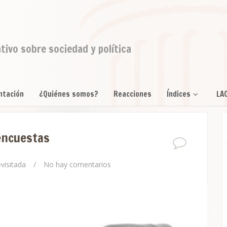
ativo sobre sociedad y política
ntación
¿Quiénes somos?
Reacciones
Índices
LA
 encuestas
evisitada
/
No hay comentarios