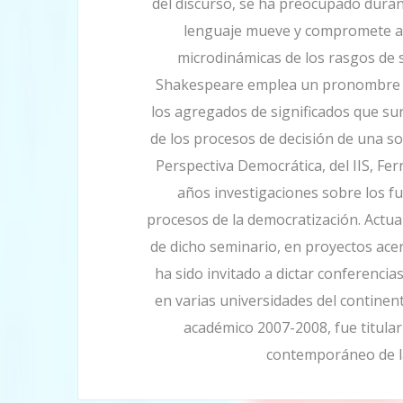
del discurso, se ha preocupado dura
lenguaje mueve y compromete a 
microdinámicas de los rasgos de
Shakespeare emplea un pronombre en
los agregados de significados que sur
de los procesos de decisión de una s
Perspectiva Democrática, del IIS, F
años investigaciones sobre los f
procesos de la democratización. Actua
de dicho seminario, en proyectos ace
ha sido invitado a dictar conferencia
en varias universidades del continen
académico 2007-2008, fue titular
contemporáneo de la