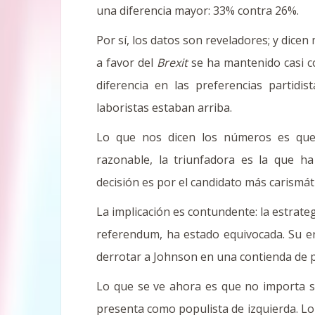
una diferencia mayor: 33% contra 26%.
Por sí, los datos son reveladores; y dice
a favor del
Brexit
se ha mantenido casi c
diferencia en las preferencias partidi
laboristas estaban arriba.
Lo que nos dicen los números es que,
razonable, la triunfadora es la que 
decisión es por el candidato más carismáti
La implicación es contundente: la estrate
referendum, ha estado equivocada. Su er
derrotar a Johnson en una contienda de 
Lo que se ve ahora es que no importa s
presenta como populista de izquierda. L