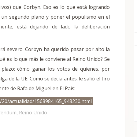
sivos) que Corbyn. Eso es lo que está logrando
 a un segundo plano y poner el populismo en el
ente, está dejando de lado la deliberación
será severo. Corbyn ha querido pasar por alto la
ué es lo que más le conviene al Reino Unido? Se
plazo: cómo ganar los votos de quienes, por
a de la UE. Como se decía antes: le salió el tiro
iente de Rafa de Miguel en El País:
09/20/actualidad/1568984165_948230.html
rendum
,
Reino Unido