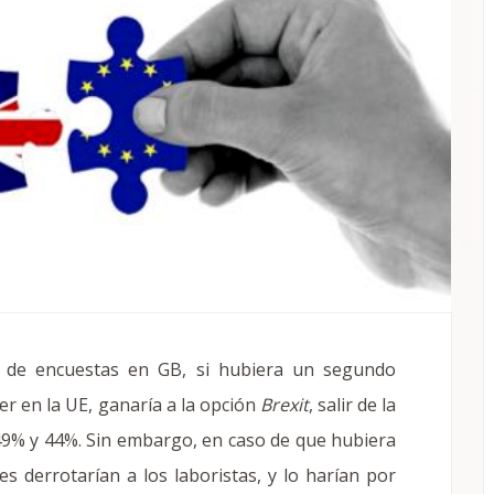
 de encuestas en GB, si hubiera un segundo
r en la UE, ganaría a la opción
Brexit
, salir de la
: 49% y 44%. Sin embargo, en caso de que hubiera
es derrotarían a los laboristas, y lo harían por