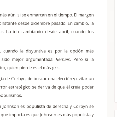
n más aún, si se enmarcan en el tiempo. El margen
onstante desde diciembre pasado. En cambio, la
stas ha ido cambiando desde abril, cuando los
 cuando la disyuntiva es por la opción más
ha sido mejor argumentada:
Remain
. Pero si la
co, quien pierde es el más gris.
gia de Corbyn, de buscar una elección y evitar un
ror estratégico se deriva de que él creía poder
populismos.
i Johnson es populista de derecha y Corbyn se
o que importa es que Johnson es más populista y