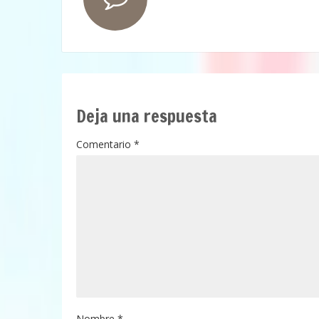
Deja una respuesta
Comentario
*
Nombre
*