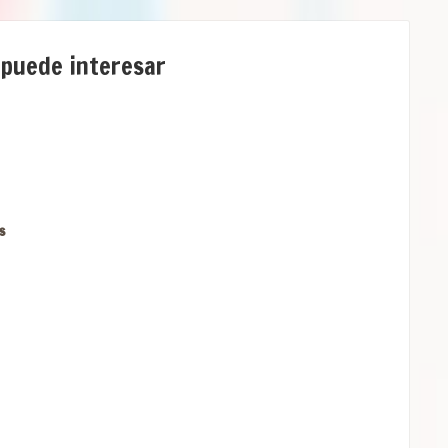
 puede interesar
s