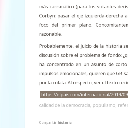
más carismático (para los votantes deci
Corbyn: pasar el eje izquierda-derecha
foco del primer plano. Concomitantem
razonable.
Probablemente, el juicio de la historia 
discusión sobre el problema de fondo: ¿q
ha concentrado en un asunto de corto 
impulsos emocionales, quieren que GB salg
por la culata. Al respecto, ver el texto rec
https://elpais.com/internacional/2019/
calidad de la democracia
,
populismo
,
refe
Compartir historia