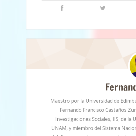
Fernan
Maestro por la Universidad de Edimbu
Fernando Francisco Castaños Zuno 
Investigaciones Sociales, IIS, de l
UNAM, y miembro del Sistema Nacional