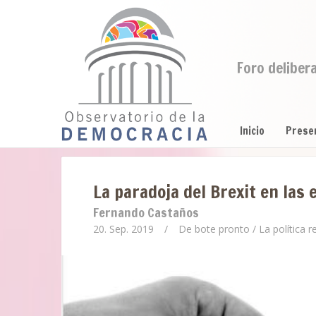
Foro deliber
Inicio
Prese
La paradoja del Brexit en las
Fernando Castaños
20. Sep. 2019
/
De bote pronto
/
La política r