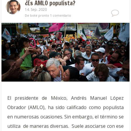
¿Es AMLO populista?
14. Sep. 2020
De bote pronto
1 comentario
El presidente de México, Andrés Manuel López
Obrador (AMLO), ha sido calificado como populista
en numerosas ocasiones. Sin embargo, el término se
utiliza de maneras diversas. Suele asociarse con ese