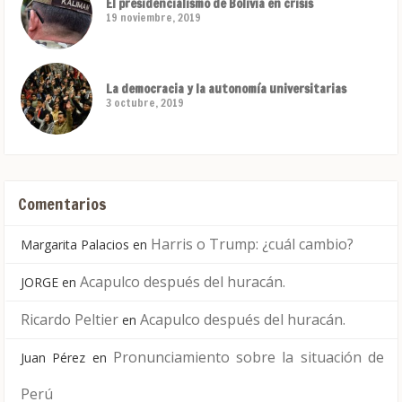
El presidencialismo de Bolivia en crisis
19 noviembre, 2019
La democracia y la autonomía universitarias
3 octubre, 2019
Comentarios
Harris o Trump: ¿cuál cambio?
Margarita Palacios
en
Acapulco después del huracán.
JORGE
en
Ricardo Peltier
Acapulco después del huracán.
en
Pronunciamiento sobre la situación de
Juan Pérez
en
Perú