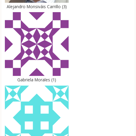
Alejandro Monsiváis Carrillo
(
3
)
Gabriela Morales
(
1
)