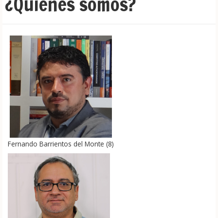
¿Quiénes sómos?
Fernando Barrientos del Monte
(
8
)