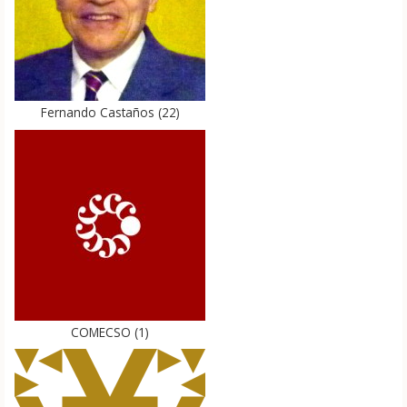
Fernando Castaños
(
22
)
COMECSO
(
1
)