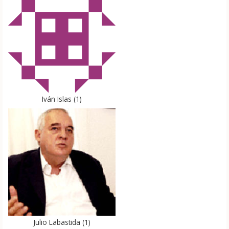
Iván Islas
(
1
)
Julio Labastida
(
1
)