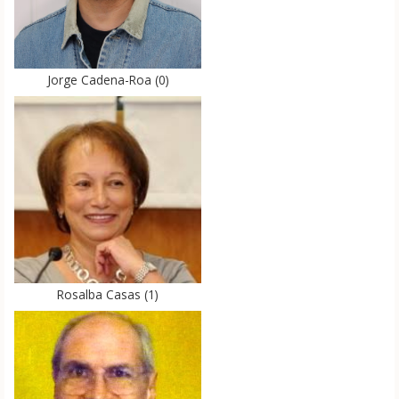
Jorge Cadena-Roa
(
0
)
Rosalba Casas
(
1
)