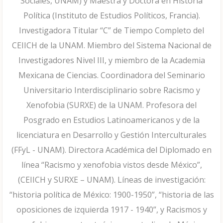
Sociales, UNAM) y Maestra y Doctora en Historia
Política (Instituto de Estudios Políticos, Francia).
Investigadora Titular “C” de Tiempo Completo del
CEIICH de la UNAM. Miembro del Sistema Nacional de
Investigadores Nivel III, y miembro de la Academia
Mexicana de Ciencias. Coordinadora del Seminario
Universitario Interdisciplinario sobre Racismo y
Xenofobia (SURXE) de la UNAM. Profesora del
Posgrado en Estudios Latinoamericanos y de la
licenciatura en Desarrollo y Gestión Interculturales
(FFyL - UNAM). Directora Académica del Diplomado en
línea “Racismo y xenofobia vistos desde México”,
(CEIICH y SURXE – UNAM). Líneas de investigación:
“historia política de México: 1900-1950”, “historia de las
oposiciones de izquierda 1917 - 1940”, y Racismos y