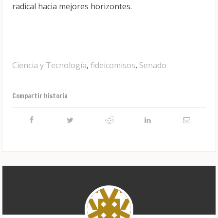
radical hacia mejores horizontes.
Ciencia y Tecnología
,
fideicomisos
,
Senado
Compartir historia