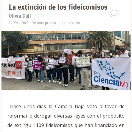
La extinción de los fideicomisos
Olivia Gall
20. Oct. 2020
De bote pronto
1 comentario
Hace unos días la Cámara Baja votó a favor de
reformar o derogar diversas leyes con el propósito
de extinguir 109 fideicomisos que han financiado en