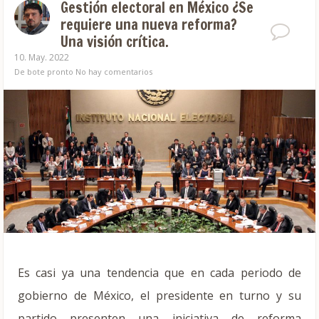
Gestión electoral en México ¿Se
requiere una nueva reforma?
Una visión crítica.
10. May. 2022
De bote pronto
No hay comentarios
Es casi ya una tendencia que en cada periodo de
gobierno de México, el presidente en turno y su
partido presenten una iniciativa de reforma