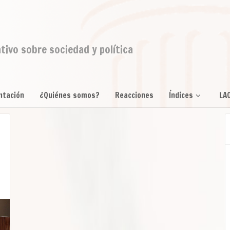
ativo sobre sociedad y política
ntación
¿Quiénes somos?
Reacciones
Índices
LA