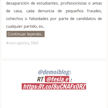
desaparición de estudiantes, profesionistas o amas
de casa, cada denuncia de pequeños fraudes,
cohechos o falsedades por parte de candidatos de
cualquier partido, es...
Continuar leyendo...
#corrupcion
,
SNA
@demoiblog:
RT
@fesla_e
:
https://t.co/8uCNAFxORZ