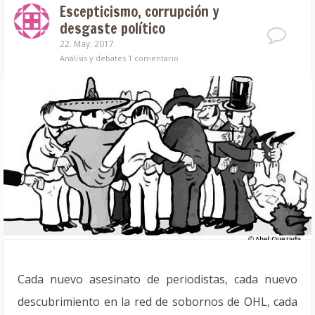
Escepticismo, corrupción y
desgaste político
22. May. 2017
Análisis y debates
1 comentario
Cada nuevo asesinato de periodistas, cada nuevo
descubrimiento en la red de sobornos de OHL, cada