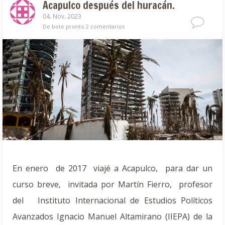
Acapulco después del huracán.
04. Nov. 2023
De bote pronto
2 comentarios
En enero de 2017 viajé a Acapulco, para dar un
curso breve, invitada por Martín Fierro, profesor
del Instituto Internacional de Estudios Políticos
Avanzados Ignacio Manuel Altamirano (IIEPA) de la