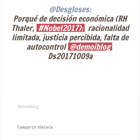
@Desgloses:
Porqué de decisión económica (RH
Thaler,
#Nobel2017):
racionalidad
limitada, justicia percibida, falta de
autocontrol
@demoiblog
Ds20171009a
demoiblog
Compartir historia