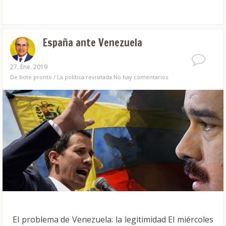
España ante Venezuela
27. Ene. 2019
De bote pronto
/
La política revisitada
No hay comentarios
El problema de Venezuela: la legitimidad El miércoles