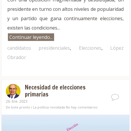
presidente en turno con altos niveles de popularidad
y un partido que gana continuamente elecciones,
existen las condiciones...
Continuar leyendo...
candidatos presidenciales
,
Elecciones
,
López
Obrador
Necesidad de elecciones
primarias
26. Ene. 2023
De bote pronto
/
La política revisitada
No hay comentarios