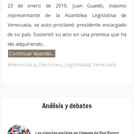
23 de enero de 2019, Juan Guaidó, máximo
representante de la Asamblea Legislativa de
Venezuela, se auto-proclamó presidente encargado
de su país. Sustentó su acto en una premisa que ha
ido adquiriendo...
Continuar leyendo...
#democracia
,
Elecciones
,
Legitimidad
,
Venezuela
Análisis y debates
Las ciencias sociales en tiempos de Bad Bunny