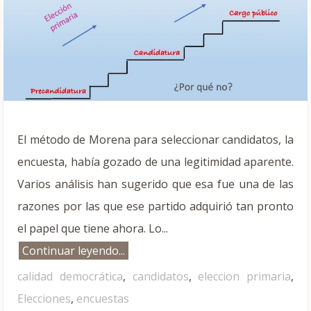
El método de Morena para seleccionar candidatos, la
encuesta, había gozado de una legitimidad aparente.
Varios análisis han sugerido que esa fue una de las
razones por las que ese partido adquirió tan pronto
el papel que tiene ahora. Lo...
Continuar leyendo...
calidad democrática
,
candidatos
,
eleccion primaria
,
Elecciones
,
encuestas