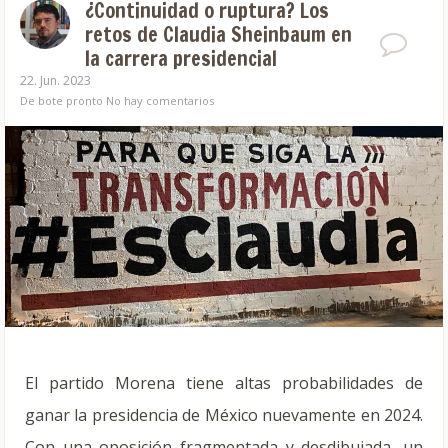
¿Continuidad o ruptura? Los
retos de Claudia Sheinbaum en
la carrera presidencial
22. Jun. 2023
De bote pronto
No hay comentarios
El partido Morena tiene altas probabilidades de
ganar la presidencia de México nuevamente en 2024.
Con una oposición fragmentada y desdibujada, un