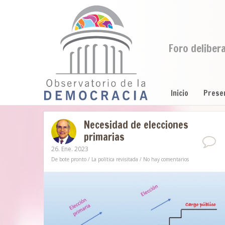
Foro deliber
Inicio
Prese
Necesidad de elecciones
primarias
26. Ene. 2023
De bote pronto
/
La política revisitada
/
No hay comentarios