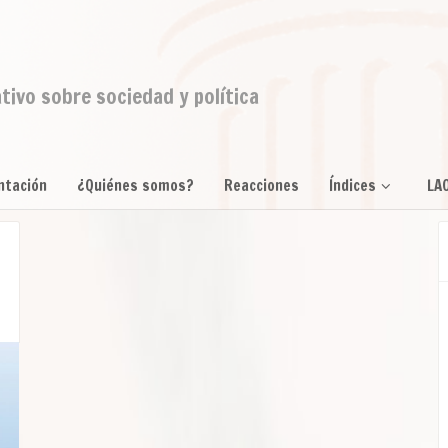
ativo sobre sociedad y política
ntación
¿Quiénes somos?
Reacciones
Índices
LA