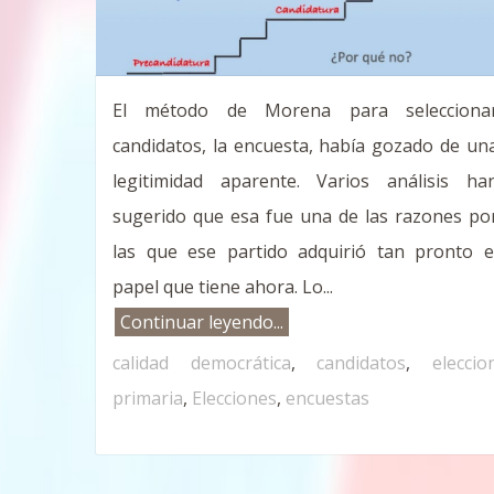
El método de Morena para selecciona
candidatos, la encuesta, había gozado de un
legitimidad aparente. Varios análisis ha
sugerido que esa fue una de las razones po
las que ese partido adquirió tan pronto e
papel que tiene ahora. Lo...
Continuar leyendo...
calidad democrática
,
candidatos
,
eleccio
primaria
,
Elecciones
,
encuestas