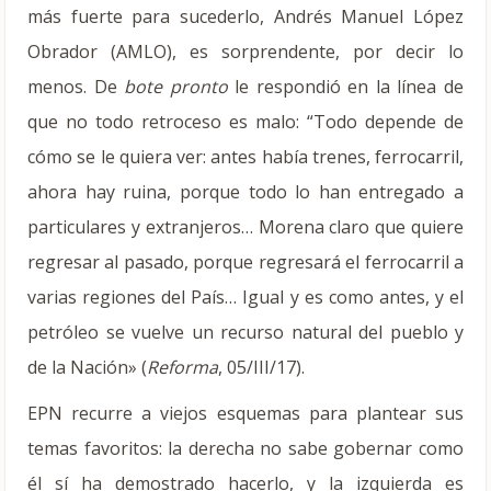
más fuerte para sucederlo, Andrés Manuel López
Obrador (AMLO), es sorprendente, por decir lo
menos. De
bote pronto
le respondió en la línea de
que no todo retroceso es malo: “Todo depende de
cómo se le quiera ver: antes había trenes, ferrocarril,
ahora hay ruina, porque todo lo han entregado a
particulares y extranjeros… Morena claro que quiere
regresar al pasado, porque regresará el ferrocarril a
varias regiones del País… Igual y es como antes, y el
petróleo se vuelve un recurso natural del pueblo y
de la Nación» (
Reforma
, 05/III/17).
EPN recurre a viejos esquemas para plantear sus
temas favoritos: la derecha no sabe gobernar como
él sí ha demostrado hacerlo, y la izquierda es