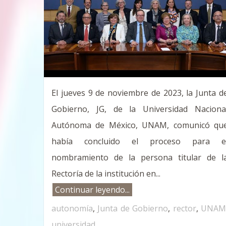
El jueves 9 de noviembre de 2023, la Junta d
Gobierno, JG, de la Universidad Naciona
Autónoma de México, UNAM, comunicó qu
había concluido el proceso para e
nombramiento de la persona titular de l
Rectoría de la institución en...
Continuar leyendo...
autonomía
,
Junta de Gobierno
,
rector
,
UNA
universidad