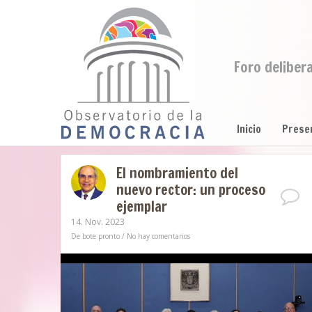
Foro deliber
Inicio
Prese
El nombramiento del
nuevo rector: un proceso
ejemplar
14. Nov. 2023
De bote pronto
/
No hay comentarios