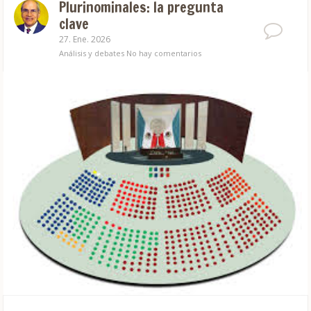
Plurinominales: la pregunta
clave
27. Ene. 2026
Análisis y debates
No hay comentarios