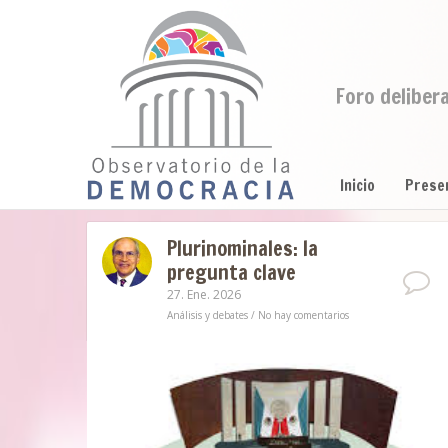
Foro deliber
Inicio
Prese
Plurinominales: la
pregunta clave
27. Ene. 2026
Análisis y debates
/
No hay comentarios