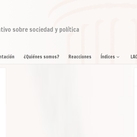
ativo sobre sociedad y política
ntación
¿Quiénes somos?
Reacciones
Índices
LA