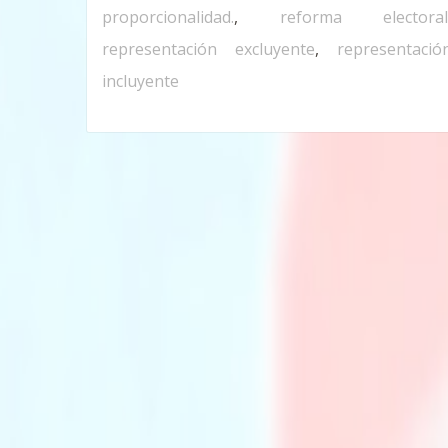
proporcionalidad.
,
reforma electoral
representación excluyente
,
representació
incluyente