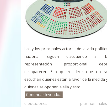
Las y los principales actores de la vida polític
nacional siguen discutiendo si l
representación proporcional deb
desaparecer. Eso quiere decir que no s
escuchan quienes están a favor de la medida 
quienes se oponen a ella y esto...
Continuar leyendo...
diputaciones plurinominales