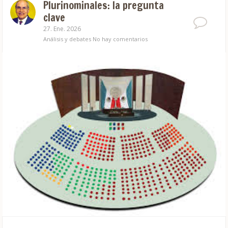
Plurinominales: la pregunta
clave
27. Ene. 2026
Análisis y debates
No hay comentarios