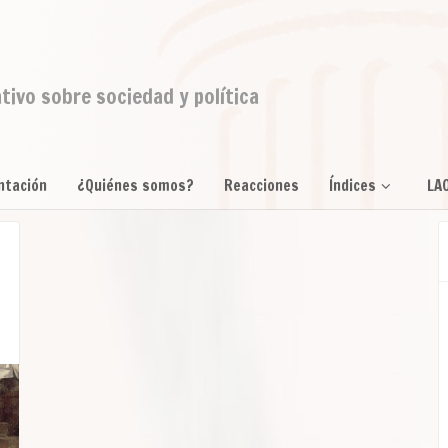
ativo sobre sociedad y política
ntación
¿Quiénes somos?
Reacciones
Índices
LA