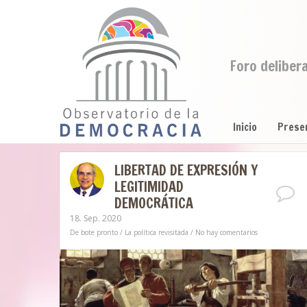
Foro deliber
Inicio
Prese
LIBERTAD DE EXPRESIÓN Y
LEGITIMIDAD
DEMOCRÁTICA
18. Sep. 2020
De bote pronto
/
La política revisitada
/
No hay comentarios