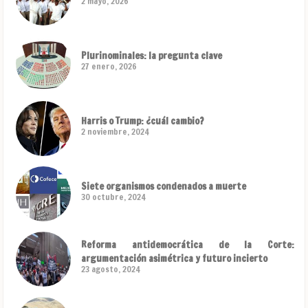
2 mayo, 2026
Plurinominales: la pregunta clave
27 enero, 2026
Harris o Trump: ¿cuál cambio?
2 noviembre, 2024
Siete organismos condenados a muerte
30 octubre, 2024
Reforma antidemocrática de la Corte:
argumentación asimétrica y futuro incierto
23 agosto, 2024