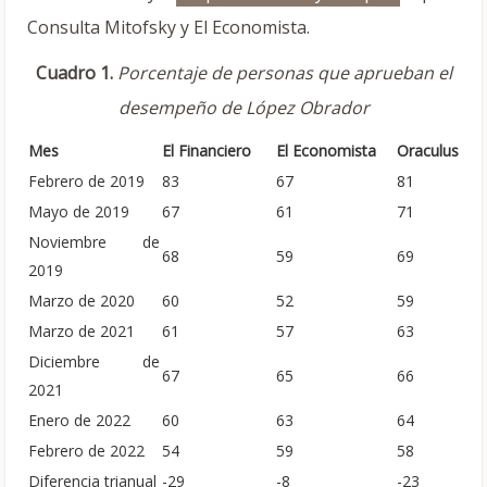
Consulta Mitofsky y El Economista.
Cuadro 1.
Porcentaje de personas que aprueban el
desempeño de López Obrador
Mes
El Financiero
El Economista
Oraculus
Febrero de 2019
83
67
81
Mayo de 2019
67
61
71
Noviembre de
68
59
69
2019
Marzo de 2020
60
52
59
Marzo de 2021
61
57
63
Diciembre de
67
65
66
2021
Enero de 2022
60
63
64
Febrero de 2022
54
59
58
Diferencia trianual
-29
-8
-23