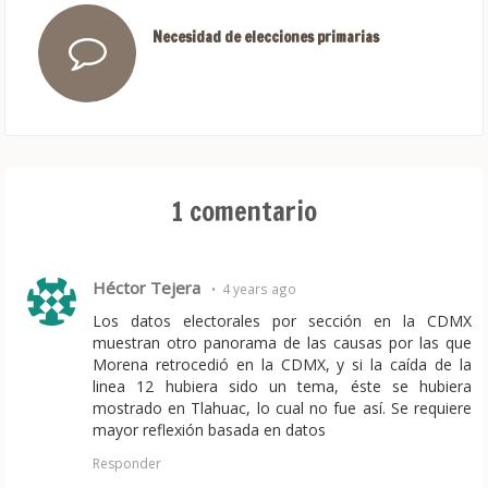
Necesidad de elecciones primarias
1 comentario
Héctor Tejera
•
4 years ago
Los datos electorales por sección en la CDMX
muestran otro panorama de las causas por las que
Morena retrocedió en la CDMX, y si la caída de la
linea 12 hubiera sido un tema, éste se hubiera
mostrado en Tlahuac, lo cual no fue así. Se requiere
mayor reflexión basada en datos
Responder