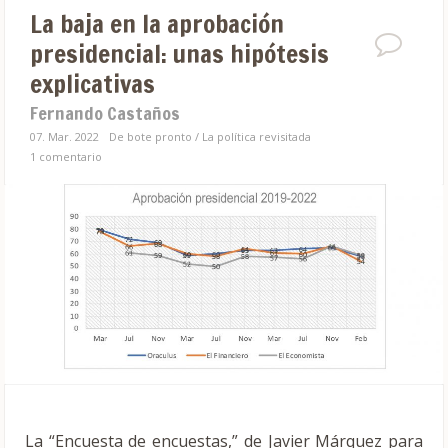
La baja en la aprobación
presidencial: unas hipótesis
explicativas
Fernando Castaños
07. Mar. 2022
De bote pronto
/
La política revisitada
1 comentario
La “Encuesta de encuestas,” de Javier Márquez para