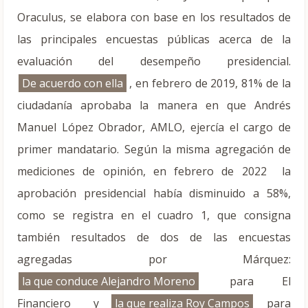
Oraculus, se elabora con base en los resultados de
las principales encuestas públicas acerca de la
evaluación del desempeño presidencial.
De acuerdo con ella
, en febrero de 2019, 81% de la
ciudadanía aprobaba la manera en que Andrés
Manuel López Obrador, AMLO, ejercía el cargo de
primer mandatario. Según la misma agregación de
mediciones de opinión, en febrero de 2022 la
aprobación presidencial había disminuido a 58%,
como se registra en el cuadro 1, que consigna
también resultados de dos de las encuestas
agregadas por Márquez:
la que conduce Alejandro Moreno
para El
Financiero y
la que realiza Roy Campos
para