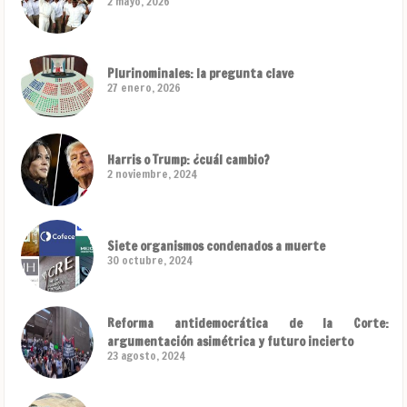
2 mayo, 2026
Plurinominales: la pregunta clave
27 enero, 2026
Harris o Trump: ¿cuál cambio?
2 noviembre, 2024
Siete organismos condenados a muerte
30 octubre, 2024
Reforma antidemocrática de la Corte:
argumentación asimétrica y futuro incierto
23 agosto, 2024