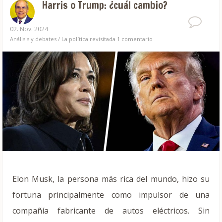
Harris o Trump: ¿cuál cambio?
02. Nov. 2024
Análisis y debates
/
La política revisitada
1 comentario
Elon Musk, la persona más rica del mundo, hizo su
fortuna principalmente como impulsor de una
compañía fabricante de autos eléctricos. Sin