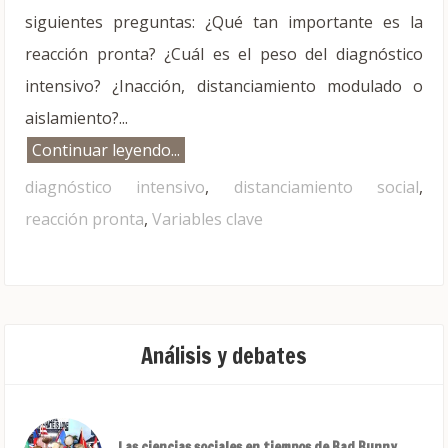
siguientes preguntas: ¿Qué tan importante es la
reacción pronta? ¿Cuál es el peso del diagnóstico
intensivo? ¿Inacción, distanciamiento modulado o
aislamiento?...
Continuar leyendo...
diagnóstico intensivo
,
distanciamiento social
,
reacción pronta
,
Variables clave
Análisis y debates
Las ciencias sociales en tiempos de Bad Bunny