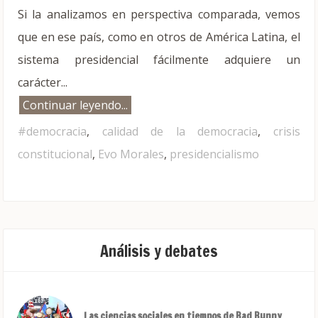
Si la analizamos en perspectiva comparada, vemos
que en ese país, como en otros de América Latina, el
sistema presidencial fácilmente adquiere un
carácter...
Continuar leyendo...
#democracia
,
calidad de la democracia
,
crisis
constitucional
,
Evo Morales
,
presidencialismo
Análisis y debates
Las ciencias sociales en tiempos de Bad Bunny