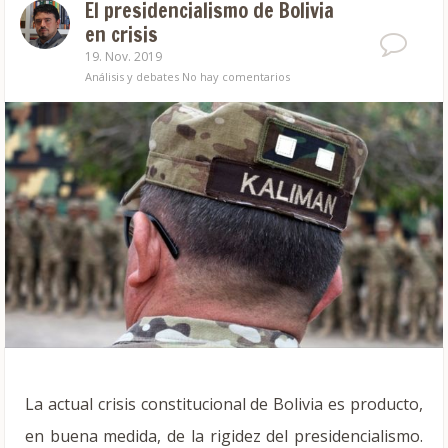
El presidencialismo de Bolivia
en crisis
19. Nov. 2019
Análisis y debates
No hay comentarios
La actual crisis constitucional de Bolivia es producto,
en buena medida, de la rigidez del presidencialismo.