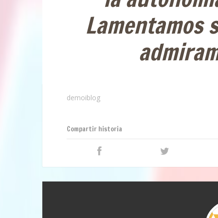
Lamentamos s
admiram
demoiblog
Compartir historia