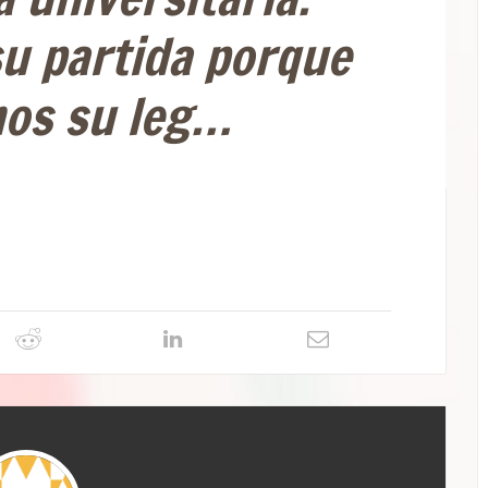
u partida porque
os su leg…