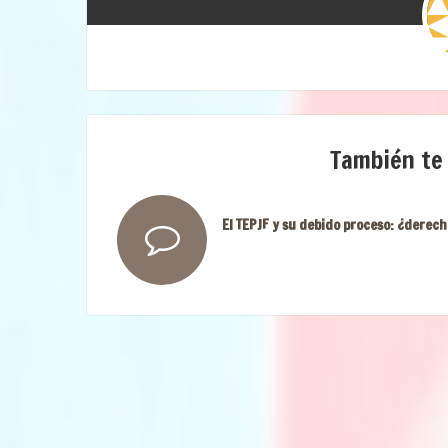
También te
El TEPJF y su debido proceso: ¿derech