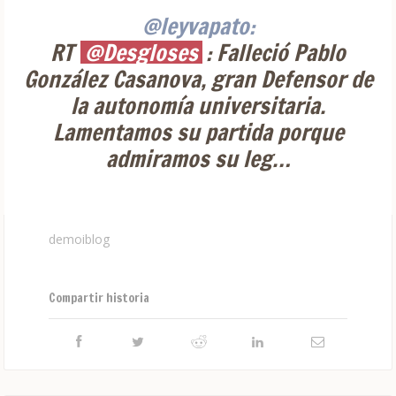
@leyvapato:
RT
@Desgloses
: Falleció Pablo
González Casanova, gran Defensor de
la autonomía universitaria.
Lamentamos su partida porque
admiramos su leg…
demoiblog
Compartir historia