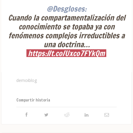
@Desgloses:
Cuando la compartamentalización del
conocimiento se topaba ya con
fenómenos complejos irreductibles a
una doctrina…
https://t.co/Uxco7FYkQm
demoiblog
Compartir historia