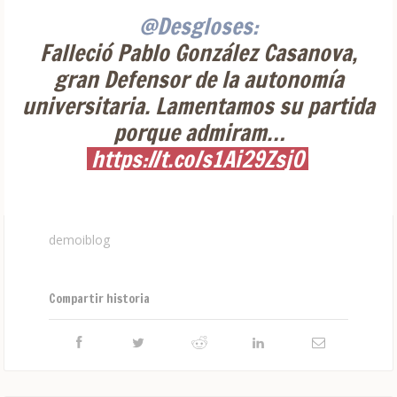
@Desgloses:
Falleció Pablo González Casanova,
gran Defensor de la autonomía
universitaria. Lamentamos su partida
porque admiram…
https://t.co/s1Ai29Zsj0
demoiblog
Compartir historia