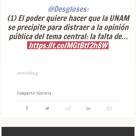
@Desgloses:
(1) El poder quiere hacer que la UNAM
se precipite para distraer a la opinión
pública del tema central: la falta de…
https://t.co/MGtBtf2h8W
demoiblog
Compartir historia