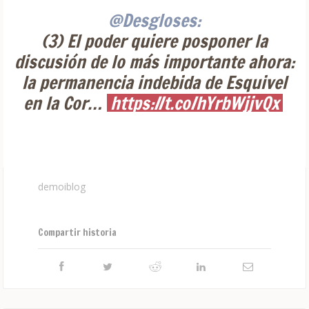
@Desgloses:
(3) El poder quiere posponer la
discusión de lo más importante ahora:
la permanencia indebida de Esquivel
en la Cor…
https://t.co/hYrbWjjvQx
demoiblog
Compartir historia