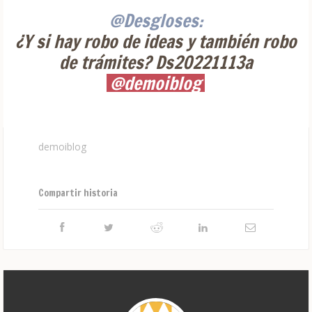
@Desgloses:
¿Y si hay robo de ideas y también robo
de trámites? Ds20221113a
@demoiblog
demoiblog
Compartir historia