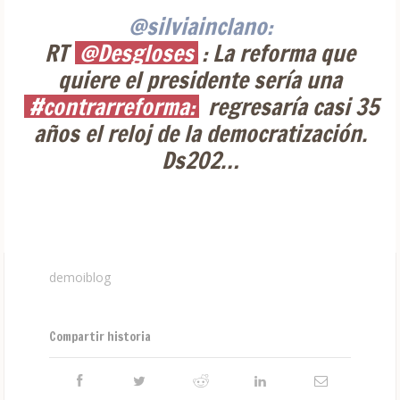
@silviainclano:
RT
@Desgloses
: La reforma que
quiere el presidente sería una
#contrarreforma:
regresaría casi 35
años el reloj de la democratización.
Ds202…
demoiblog
Compartir historia