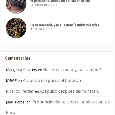
El presidencialismo de Bolivia en crisis
19 noviembre, 2019
La democracia y la autonomía universitarias
3 octubre, 2019
Comentarios
Harris o Trump: ¿cuál cambio?
Margarita Palacios
en
Acapulco después del huracán.
JORGE
en
Ricardo Peltier
Acapulco después del huracán.
en
Pronunciamiento sobre la situación de
Juan Pérez
en
Perú