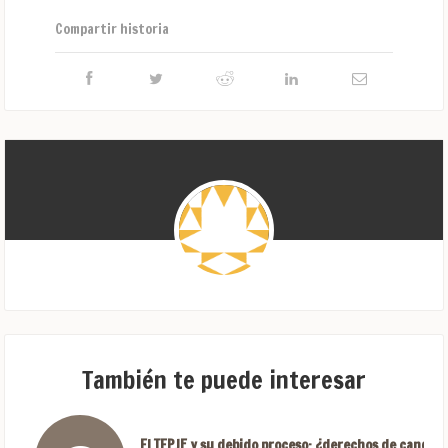
Compartir historia
También te puede interesar
El TEPJF y su debido proceso: ¿derechos de candida