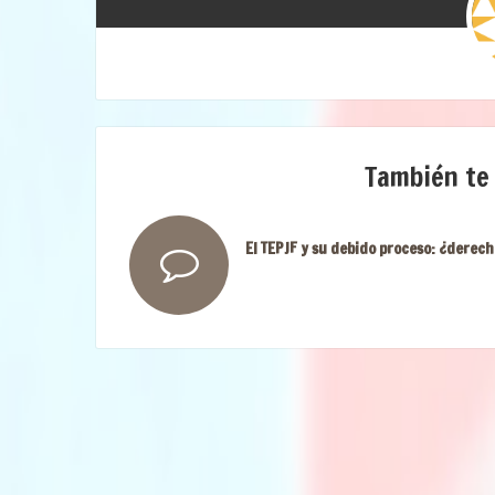
También te
El TEPJF y su debido proceso: ¿derech