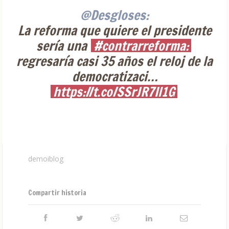
@Desgloses:
La reforma que quiere el presidente
sería una
#contrarreforma:
regresaría casi 35 años el reloj de la
democratizaci…
https://t.co/SSrJR7Il1G
demoiblog
Compartir historia