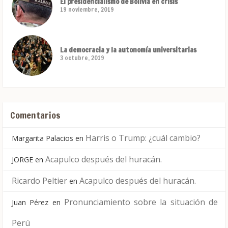
El presidencialismo de Bolivia en crisis
19 noviembre, 2019
La democracia y la autonomía universitarias
3 octubre, 2019
Comentarios
Harris o Trump: ¿cuál cambio?
Margarita Palacios
en
Acapulco después del huracán.
JORGE
en
Ricardo Peltier
Acapulco después del huracán.
en
Pronunciamiento sobre la situación de
Juan Pérez
en
Perú