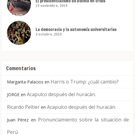
El presidencialismo de Bolivia en crisis
19 noviembre, 2019
La democracia y la autonomía universitarias
3 octubre, 2019
Comentarios
Harris o Trump: ¿cuál cambio?
Margarita Palacios
en
Acapulco después del huracán.
JORGE
en
Ricardo Peltier
Acapulco después del huracán.
en
Pronunciamiento sobre la situación de
Juan Pérez
en
Perú