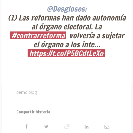
@Desgloses:
(1) Las reformas han dado autonomía
al órgano electoral. La
#contrarreforma
volvería a sujetar
el órgano a los inte…
https://t.co/P5BCdtLeXo
demoiblog
Compartir historia