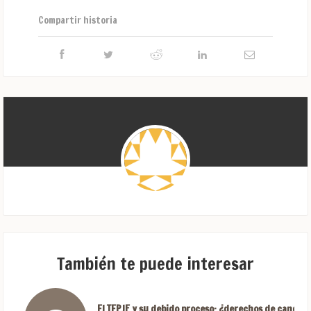
Compartir historia
También te puede interesar
El TEPJF y su debido proceso: ¿derechos de candida