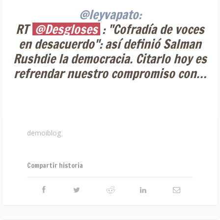
@leyvapato:
RT
@Desgloses
: "Cofradía de voces
en desacuerdo": así definió Salman
Rushdie la democracia. Citarlo hoy es
refrendar nuestro compromiso con…
demoiblog
Compartir historia