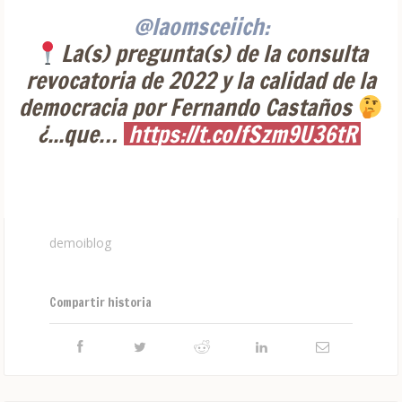
@laomsceiich:
La(s) pregunta(s) de la consulta
revocatoria de 2022 y la calidad de la
democracia por Fernando Castaños
¿...que…
https://t.co/fSzm9U36tR
demoiblog
Compartir historia