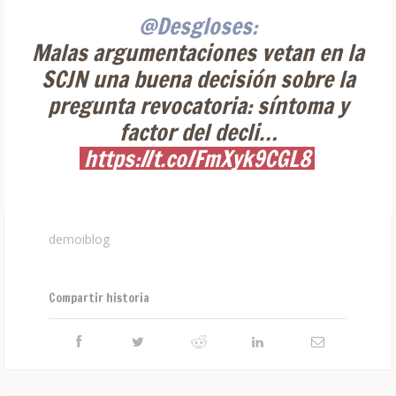
@Desgloses:
Malas argumentaciones vetan en la
SCJN una buena decisión sobre la
pregunta revocatoria: síntoma y
factor del decli…
https://t.co/FmXyk9CGL8
demoiblog
Compartir historia