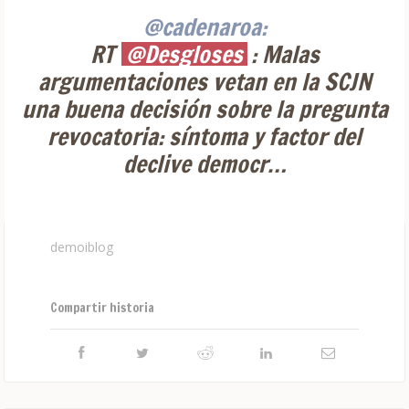
@cadenaroa:
RT
@Desgloses
: Malas
argumentaciones vetan en la SCJN
una buena decisión sobre la pregunta
revocatoria: síntoma y factor del
declive democr…
demoiblog
Compartir historia