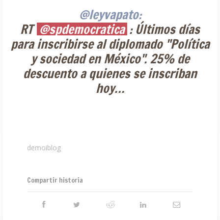
@leyvapato:
RT
@spdemocratica
: Últimos días
para inscribirse al diplomado "Política
y sociedad en México". 25% de
descuento a quienes se inscriban
hoy…
demoiblog
Compartir historia