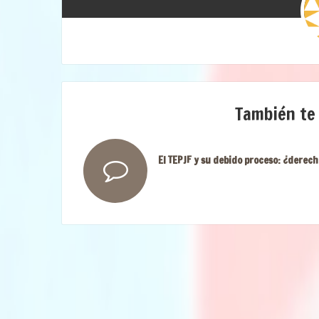
También te
El TEPJF y su debido proceso: ¿derech