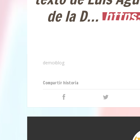
de la D…
https
demoiblog
Compartir historia