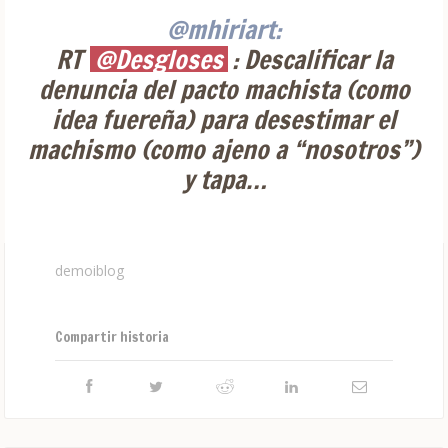
@mhiriart:
RT
@Desgloses
: Descalificar la
denuncia del pacto machista (como
idea fuereña) para desestimar el
machismo (como ajeno a “nosotros”)
y tapa…
demoiblog
Compartir historia