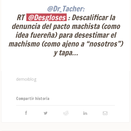
@Dr_Tacher:
RT
@Desgloses
: Descalificar la
denuncia del pacto machista (como
idea fuereña) para desestimar el
machismo (como ajeno a “nosotros”)
y tapa…
demoiblog
Compartir historia