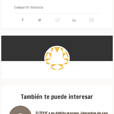
Compartir historia
También te puede interesar
El TEPJF y su debido proceso: ¿derechos de candida