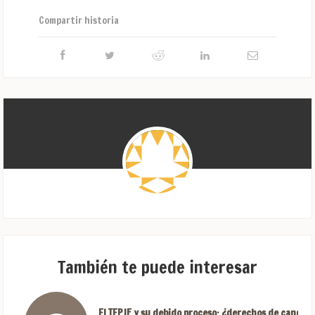
Compartir historia
También te puede interesar
El TEPJF y su debido proceso: ¿derechos de candida